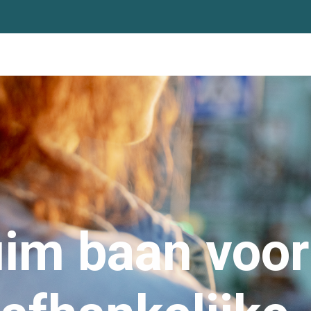
im baan voor