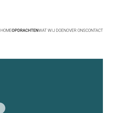
HOME
OPDRACHTEN
WAT WIJ DOEN
OVER ONS
CONTACT