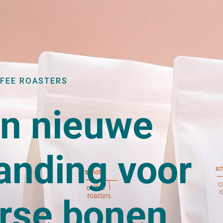
FEE ROASTERS
n nieuwe
anding voor
rse bonen