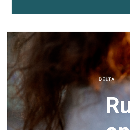
DELTA
Ru